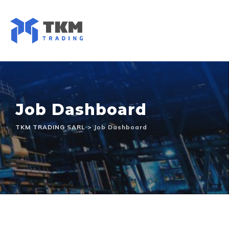
Skip
to
content
Job Dashboard
TKM TRADING SARL
>
Job Dashboard