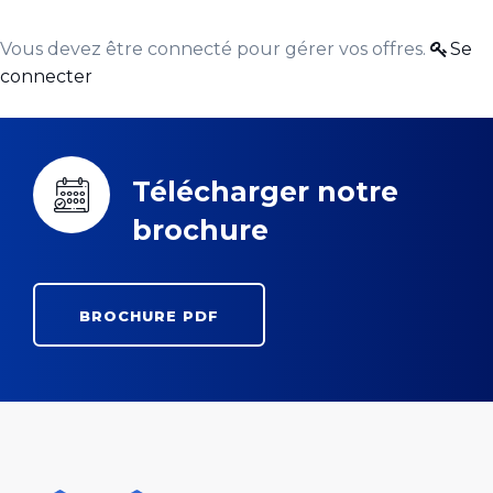
Vous devez être connecté pour gérer vos offres.
Se
connecter
Télécharger notre
brochure
BROCHURE PDF