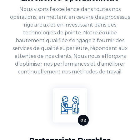
Nous visons l'excellence dans toutes nos
opérations, en mettant en œuvre des processus
rigoureux et en investissant dans des
technologies de pointe. Notre équipe
hautement qualifiée s'engage à fournir des
services de qualité supérieure, répondant aux
attentes de nos clients. Nous nous efforçons
d'optimiser nos performances et d'améliorer
continuellement nos méthodes de travail.