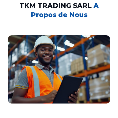
TKM TRADING SARL
A
Propos de Nous