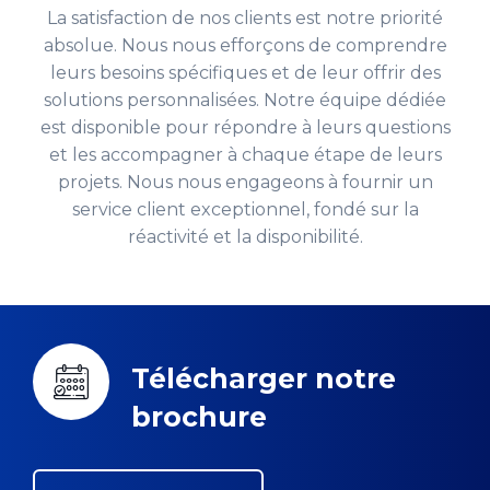
La satisfaction de nos clients est notre priorité
absolue. Nous nous efforçons de comprendre
leurs besoins spécifiques et de leur offrir des
solutions personnalisées. Notre équipe dédiée
est disponible pour répondre à leurs questions
et les accompagner à chaque étape de leurs
projets. Nous nous engageons à fournir un
service client exceptionnel, fondé sur la
réactivité et la disponibilité.
Télécharger notre
brochure