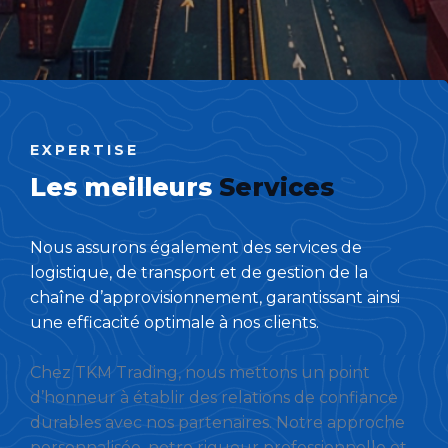
EXPERTISE
Les meilleurs
Services
Nous assurons également des services de
logistique, de transport et de gestion de la
chaîne d’approvisionnement, garantissant ainsi
une efficacité optimale à nos clients.
Chez TKM Trading, nous mettons un point
d’honneur à établir des relations de confiance
durables avec nos partenaires. Notre approche
personnalisée, notre rigueur professionnelle et