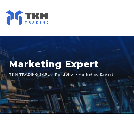
Skip
to
content
Marketing Expert
TKM TRADING SARL
>
Portfolio
>
Marketing Expert